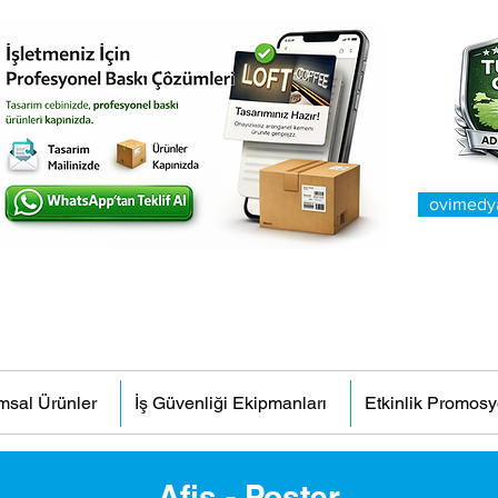
ovimedy
msal Ürünler
İş Güvenliği Ekipmanları
Etkinlik Promosy
Afiş - Poster