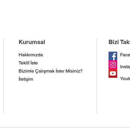
Kurumsal
Bizi Ta
Hakkımızda
Fac
Teklif İste
Inst
Bizimle Çalışmak İster Misiniz?
Yout
İletişim