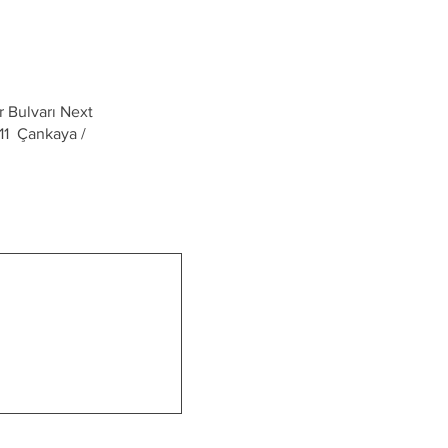
 Bulvarı Next
:11 Çankaya /